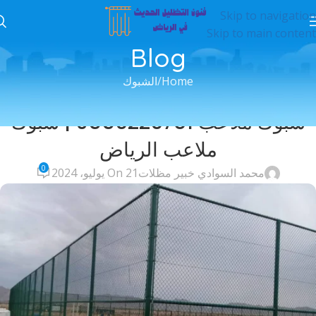
Skip to navigation
Skip to main content
Blog
Home
الشبوك
الشبوك
شبوك ملاعب 0556226781 | شبوك
ملاعب الرياض
0
محمد السوادي خبير مظلات
On 21 يوليو، 2024