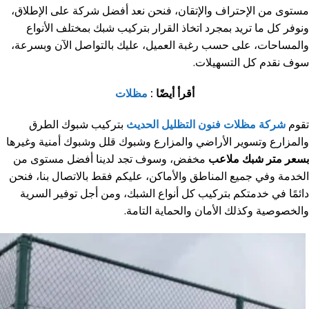
مستوى من الإحتراف والإتقان، فنحن نعد أفضل شركة على الإطلاق،
ونوفر كل ما تريد بمجرد اتخاذ القرار بتركيب شبك بمختلف الأنواع
والمساحات، على حسب رغبة العميل، عليك بالتواصل الآن وبسرعة،
سوف نقدم كل التسهيلات.
أقرأ أيضًا :
مظلات
تقوم
شركة مظلات فنون التظليل الحديث
بتركيب شبوك الطرق
والمزارع وتسوير الأراضي والمزارع وشبوك قلل وشبوك أمنية وغيرها
بسعر متر شبك ملاعب
مخفض، وسوف تجد لدينا أفضل مستوى من
الخدمة وفي جميع المناطق والأماكن، عليكم فقط بالاتصال بنا، فنحن
دائمًا في خدمتكم بتركيب كل أنواع الشبك، ومن أجل توفير السرية
والخصوصية وكذلك الأمان والحماية التامة.