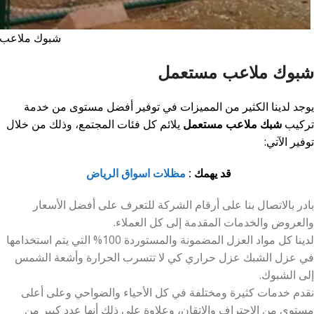
شبوك ملاعب
شبوك ملاعب مستعمل
يوجد لدينا الكثير من المميزات في توفير أفضل مستوى من خدمة
تركيب
شبك ملاعب مستعمل
يلائم كل فئات المجتمع، وذلك من خلال
توفير الآتي:
قد يهمك :
مظلات اسواق الرياض
بادر بالاتصال بنا على أرقام الشركة للتعرف على أفضل الأسعار
والعروض والخدمات المقدمة إلى كل العملاء.
لدينا كل مواد العزل المضمونة والمستوردة 100% التي يتم استخدامها
في عزل الشبك عزل حراري كي لا تتسرب الحرارة وأشعة الشمس
إلى الشبوك.
نقدم خدمات كثيرة ومختلفة في كل الأحياء والضواحي وعلى أعلى
مستوى من الإحتراف والإتقان، وعلاوة على ذلك أنها عدد كبير من