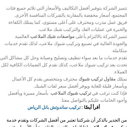
تتميز الشركة بتوفير أفضل التكاليف والأسعار التي تلائم جميع فئات
المجتمع، أسعار مخفضة بالمقارنة بالشركات المنافسة الأخرى.
فريق عمل مدرب ومحترف على أعلى مستوى، كما يمتلك الكفاءة
والخبرة في عمليات الفك والتركيب شبك ملاعب.
تتميز الشركة بالالتزام بأعلى
مواصفات شبك الملاعب
العالمية
والجودة العالية في تصنيع وتركيب شبوك ملاعب، لذلك تقدم خدمات
متكاملة.
تقدم خدمات ما بعد سواء تنظيف وتصليح وصيانة وحل كل مشاكل التي
تحدث بعد تركيب شبوك ملاعب، كذلك نقدم كل الضمانات الكافية لكل
العملاء.
نمتلك
مقاول تركيب شبوك
محترف ومتخصص يقدم كل الأعمال
وبأسعار قليلة للغاية ويوفر أفضل سعر لفات الشبك.
فإذا كنت ترغب في
تركيب شبوك الملاعب
بأسعار مميزة وبأفضل
وأجود الخامات عليكم بالتواصل معنا.
أقرأ أيضًا :
تركيب ساندوتش بانل الرياض
من الجدير بالذكر أن شركتنا تعتبر من أفضل الشركات وتقدم خدمة
تركيب
شبوك ملاعب
لذا لا داعي للتردد والقلق بشأن الأسعار، فنحن