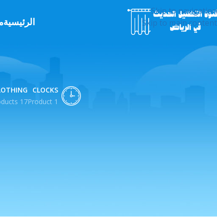
Skip to navigation
الرئيسية
م
Skip to main content
LOTHING
CLOCKS
17 Products
1 Product
أشياء
رائعة
تلوح