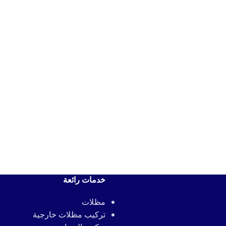
خدمات رائعة
مظلات
تركيب مظلات خارجية