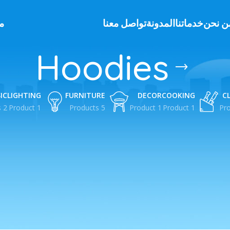
ن نحن
خدماتنا
المدونة
تواصل معنا
م
Hoodies
IC
LIGHTING
FURNITURE
DECOR
COOKING
C
2 Products
1 Product
5 Products
1 Product
1 Product