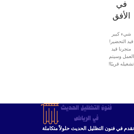
في
الأفق
شيء كبير
قيد التحضير!
متجرنا قيد
العمل وسيتم
تشغيله قريبًا!
نقدم في فنون التظليل الحديث حلولاً متكاملة