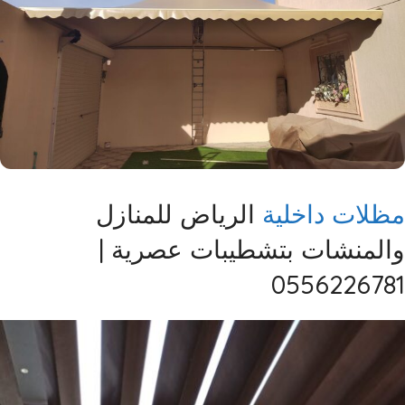
مظلات
داخلية
الرياض للمنازل
والمنشات بتشطيبات عصرية |
0556226781