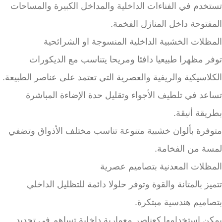
تستخدم في الفناءات الداخلية والمداخل الكبيرة والمساحات
المفتوحة داخل المنازل الفخمة.
المظلات الخشبية الداخلية المنسوجة او الشرائحية
توفر مظهرا طبيعيا دافئا ومريحا يتناسب مع الديكورات
الكلاسيكية والريفية والعصرية التي تعتمد على عناصر الطبيعة.
تساعد في تلطيف الأجواء وتقليل حدة الإضاءة المباشرة
بطريقة أنيقة.
متوفرة بألوان خشبية متنوعة تناسب مختلف الأذواق وتضفي
لمسة من الفخامة.
المظلات المعدنية بتصاميم عصرية
تتميز بالمتانة والقوة وتوفر حلولا دائمة للتظليل الداخلي
بتصاميم هندسية مبتكرة.
يمكن استخدامها كعناصر معمارية داخلية تساهم في تحديد