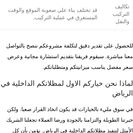
تكاليف
قد تختلف بناء على صعوبة الموقع والوقت
التركيب
المستغرق في عملية التركيب.
والنقل
للحصول على تقدير دقيق لتكلفة مشروعكم ننصح بالتواصل
معنا مباشرة. سيقوم فريقنا بتقديم استشارة مجانية وعرض
سعر مفصل يناسب ميزانيتكم ومتطلباتكم.
لماذا نحن خياركم الاول لمظلاتكم الداخلية في
الرياض
في سوق مليء بالخيارات قد يكون اتخاذ القرار صعبا. ولكن
خبرتنا الطويلة والتزامنا بالجودة ورضا العملاء تجعلنا الشريك
الأمثل لتنفيذ مظلاتكم الداخلية في الرياض. نؤمن بأن كل