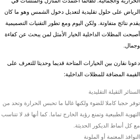
الحرارية والجمالية. لطالما اعتمدت المنازل والمنشآت في
الرياض على حلول تقليدية لتعديل دخول الشمس وهو ما كان
يقدم نتائج متفاوتة. ولكن اليوم ومع تطور التقنيات التصميمية
أصبحت المظلات الداخلية الخيار الأمثل لمن يبحث عن كفاءة
وجمال.
دعونا نقارن بين الخيارات المتاحة قديما وحديثا للتعرف على
القيمة المضافة للمظلات الداخلية:
الستائر الثقيلة التقليدية
توفر حجبا كاملا للضوء ولكنها غالبا ما تحبس الحرارة وتحد من
التهوية الطبيعية وتمنع رؤية الخارج تماما. كما أنها قد لا تتناسب
مع كل أنماط الديكور الحديثة.
النوافذ المعتمة أو الملونة