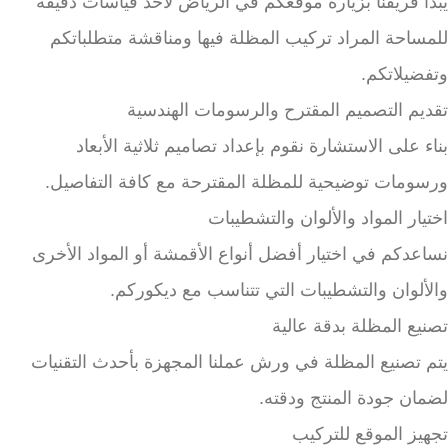
يبدأ فريقنا بزيارة موقعكم في الرياض لأخذ قياسات دقيقة
للمساحة المراد تركيب المظلة فيها ومناقشة متطلباتكم
وتفضيلاتكم.
تقديم التصميم المقترح والرسومات الهندسية
بناء على الاستشارة نقوم بإعداد تصاميم ثلاثية الأبعاد
ورسومات توضيحية للمظلة المقترحة مع كافة التفاصيل.
اختيار المواد والألوان والتشطيبات
نساعدكم في اختيار أفضل أنواع الأقمشة أو المواد الأخرى
والألوان والتشطيبات التي تتناسب مع ديكوركم.
تصنيع المظلة بدقة عالية
يتم تصنيع المظلة في ورش عملنا المجهزة بأحدث التقنيات
لضمان جودة المنتج ودقته.
تجهيز الموقع للتركيب