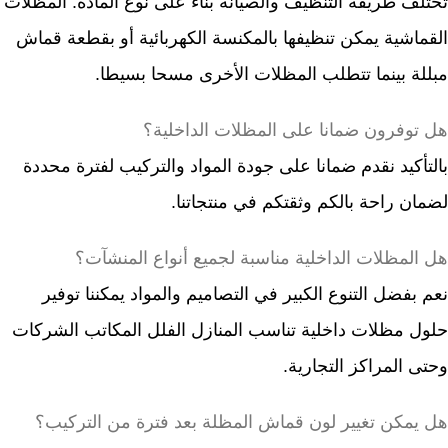
تختلف طريقة التنظيف والصيانة بناء على نوع المادة. المظلات
القماشية يمكن تنظيفها بالمكنسة الكهربائية أو بقطعة قماش
مبللة بينما تتطلب المظلات الأخرى مسحا بسيطا.
هل توفرون ضمانا على المظلات الداخلية؟
بالتأكيد نقدم ضمانا على جودة المواد والتركيب لفترة محددة
لضمان راحة بالكم وثقتكم في منتجاتنا.
هل المظلات الداخلية مناسبة لجميع أنواع المنشآت؟
نعم بفضل التنوع الكبير في التصاميم والمواد يمكننا توفير
حلول مظلات داخلية تناسب المنازل الفلل المكاتب الشركات
وحتى المراكز التجارية.
هل يمكن تغيير لون قماش المظلة بعد فترة من التركيب؟