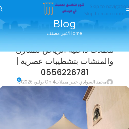
Skip to navigation
Skip to main content
Blog
Home
غير مصنف
غير مصنف
مظلات داخلية الرياض للمنازل
والمنشات بتشطيبات عصرية |
0556226781
0
محمد السوادي خبير مظلات
On 4 يوليو، 2026