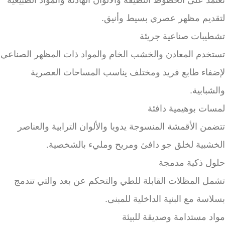
تعتمد على الخطوط النظيفة والألوان الهادئة والمواد الطبيعية
لتقديم مظهر عصري بسيط وأنيق.
تشطيبات صناعية جريئة
تستخدم المعادن والخشب الخام والمواد ذات المظهر الصناعي
لإضفاء طابع فريد ومختلف يناسب المساحات العصرية
والشبابية.
لمسات بوهيمية دافئة
تتضمن الأقمشة المنسوجة يدويا والألوان الترابية والعناصر
الخشبية لخلق جو دافئ ومريح ومليء بالشخصية.
حلول ذكية مدمجة
تشمل المظلات القابلة للطي والتحكم عن بعد والتي تندمج
بسلاسة مع البنية الداخلية للمبنى.
مواد مستدامة وصديقة للبيئة