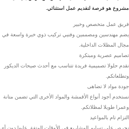
مشروع هو فرصة لتقديم عمل استثنائي.
فريق عمل متخصص وخبير
يضم مهندسين ومصممين وفنيي تركيب ذوي خبرة واسعة في
مجال المظلات الداخلية.
تصاميم عصرية ومبتكرة
نقدم حلولا تصميمية فريدة تتناسب مع أحدث صيحات الديكور
وتطلعاتكم.
جودة مواد لا تضاهى
نستخدم أجود أنواع الأقمشة والمواد الأخرى التي تضمن متانة
وعمرا طويلا لمظلاتكم.
التزام تام بالمواعيد
نحرص على تسليم المشاريع في الأوقات المتفق عليها دون أي