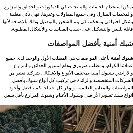
يمكن استخدام الخامات والمنتجات في الديكورات والحدائق والمزارع
والمخيمات المنازل وفي جميع المقاولات وغيرها، فهي تأتي مغلفة
بشكل احترافي ومحكم، كي يتم الشحن والتوصيل وذلك بالإضافة لأنها
قابلة للقص والتشكيل على حسب المقاسات والأشكال المطلوبة.
شبك أمنية بأفضل المواصفات
شبوك أمنية
بأعلى المواصفات هي المطلب الأول والوحيد لدى جميع
عملائنا الكرام، ومطلب ضروري وهام لتسوير الحدائق والمزارع
والأراضي بشبوك أمنية بمختلف الأنواع والأشكال، شركتنا تعتبر من
الشركات المتخصصة والرائدة في تركيب كل أنواع شبوك بأفضل
المواصفات والمعايير العالمية، ونوفر كل احتياجاتكم بأفضل وأجود
أنواع شبك تسوير الأراضي وشبوك الأغنام وشبوك المزارع بأقل سعر.