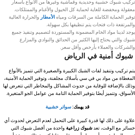
تركيب شبوك خشبية وحديدية وقماشية وغيرها من الأنواع بأسعار
معقولة ومخفضة للغاية لحماية كل الخيول والأغنام والممتلكات.
توفير الحماية الكاملة من السرقات ومياه
الأمطار
والحرارة العالية
والمرتفعة ذات فتحات يتم تنظيفها بكل سهولة.
يوجد لدينا مواد الخام المضمونة والمستوردة لتصميم وتنفيذ جميع
شبوك والتي يحتاج إليها الكثير من الحدائق والنوادي والمزارع
والشركات والعملاء بأرخص وأقل سعر.
شبوك أمنية في الرياض
يتم تركيب وتنفيذ لفات الشبك الكبيرة والصغيرة التي تتميز بالأنواع
المغطاة من مواد بي في سي بأسلاك مجلفنة، وتوفير الحماية الأمنية،
وذلك بالإضافة للوقاية من حدوث المشاكل والمخاطر التي تتعرض لها
الأسواق، وتتميز أيضًا بتوفير الحماية التامة من عوامل الجو المتغيرة.
قد يهمك:
سواتر خشبية
علاوة على ذلك لها قدرة كبيرة على التحمل لعدم التعرض لحدوث أي
خسائر مع الوقت، تعد
شبوك زراعية
واحدة من أفضل شبوك التي