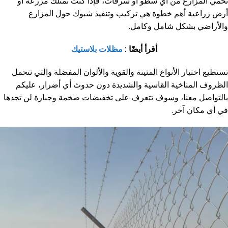
تحمي المزارع من أي سطو أو سرقات، فإذا كنت تمتلك مزرعة أو
أرض زراعية أهم خطوة هي تركيب وتنفيذ شبوك حول المزارع
والأراضي بشكل شامل وكامل.
أقرأ أيضًا :
مظلات بلاستيك
تستطيع اختيار الأنواع المتينة والقوية والألوان المفضلة والتي تتحمل
الظروف المناخية القاسية والشديدة دون حدوث أي أضرار، عليكم
بالتواصل معنا، وسوف تتعرف على تخفيضات ضخمة وجبارة لن تجدها
في أي مكان آخر.