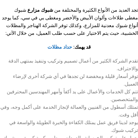
تجد العديد من الأنواع الكثيرة والمختلفة من
شبوك مزارع
شبوك
مغطى طلاءات وألوان الأبيض والأخضر ومغطى بي في سي، كما يوجد
أنواع شبوك معدنية للمزارع، وكذلك توفر الشركة الهناجر والمظلات
الخشبية، حيث يتم الاختيار على حسب طلب العميل، من خلال الآتي:
قد يهمك:
حداد مظلات
تقدم الشركة الكثير من أعمال تصميم وتركيب وتنفيذ بمنتهى الدقة
والاحتراف.
توفر أسعار قليلة ومخفضة لن تجدها في أي شركة أخرى لإرضاء
العميل.
تتم كل الخدمات والأعمال على يد أكفأ وأمهر المهندسين المحترفين
والمتخصصين.
تمتلك أسطول من الفنيين والعمالة لإنجاز الخدمة على أكمل وجه، وفي
أقل وقت.
يوجد لدينا فريق عمل يمتلك الكفاءة والخبرة الطويلة والواسعة في
تركيب شبوك.
يعمل على تركيب الخرسانة والعمدان وربطهم بكمية كبيرة من شبوك،