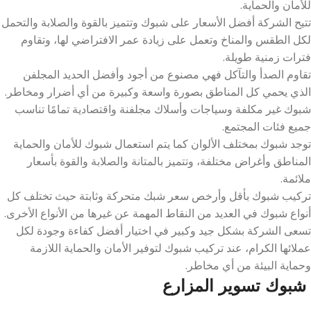
للأمان والحماية.
تتيح الشركة أفضل الأسعار على شبوك وتتميز بالقوة والصلابة والتحمل
لكل الطقس والمناخ وتعمل على زيادة عمر الافتراضي لها، وتقاوم
فترات زمنية طويلة.
تقاوم الصدأ والتآكل فهي مصنوع من أجود وأفضل الحديد المجلفن
الذي يحمي كل المناطق بصورة واسعة وكبيرة من أي أضرار ومخاطر.
شبوك غير مكلفة وسياجات وأسلاك مجلفنة واقتصادية تمامًا تناسب
جميع فئات المجتمع.
توجد شبوك بمختلف الألوان كما يتم استعمال شبوك للأمان والحماية
المناطق وأغراض مختلفة، وتتميز بالمتانة والصلابة والقوة بأسعار
ملائمة.
تركيب شبوك بأقل وأرخص سعر شبك متحركة وثابتة حيث تختلف كل
أنواع شبوك في العديد من النقاط المهمة عن غيرها من الأنواع الأخرى.
تسعى الشركة بشكل جيد وكبير في اختيار أفضل كفاءة وجودة لكل
عملائها الكرام، عند تركيب شبوك لتوفير الأمان والحماية اللازمة
وحماية البيئة من أي مخاطر.
شبوك تسوير المزارع