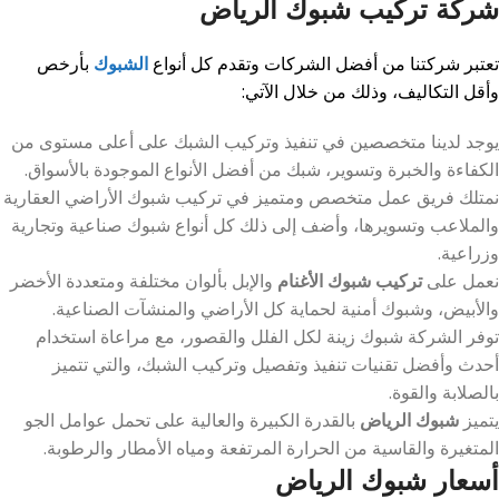
شركة تركيب شبوك الرياض
تعتبر شركتنا من أفضل الشركات وتقدم كل أنواع
الشبوك
بأرخص
وأقل التكاليف، وذلك من خلال الآتي:
يوجد لدينا متخصصين في تنفيذ وتركيب الشبك على أعلى مستوى من
الكفاءة والخبرة وتسوير، شبك من أفضل الأنواع الموجودة بالأسواق.
نمتلك فريق عمل متخصص ومتميز في تركيب شبوك الأراضي العقارية
والملاعب وتسويرها، وأضف إلى ذلك كل أنواع شبوك صناعية وتجارية
وزراعية.
نعمل على
تركيب شبوك الأغنام
والإبل بألوان مختلفة ومتعددة الأخضر
والأبيض، وشبوك أمنية لحماية كل الأراضي والمنشآت الصناعية.
توفر الشركة شبوك زينة لكل الفلل والقصور، مع مراعاة استخدام
أحدث وأفضل تقنيات تنفيذ وتفصيل وتركيب الشبك، والتي تتميز
بالصلابة والقوة.
يتميز
شبوك الرياض
بالقدرة الكبيرة والعالية على تحمل عوامل الجو
المتغيرة والقاسية من الحرارة المرتفعة ومياه الأمطار والرطوبة.
أسعار شبوك الرياض