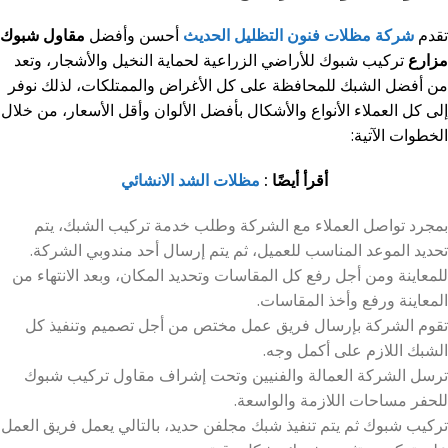
تقدم
شركة مظلات فنون التظليل الحديث
أحسن وأفضل
مقاول شبوك
مزارع
تركيب شبوك للأراضي الزراعية لحماية النخيل والأشجار، وتعد
من أفضل الشبك للمحافظة على كل الأغراض والممتلكات، لذلك نوفر
إلى كل العملاء الأنواع والأشكال بأفضل الألوان وأقل الأسعار، من خلال
الخطوات الآتية:
أقرأ أيضًا :
مظلات الشد الانشائي
بمجرد تواصل العملاء مع الشركة وطلب خدمة تركيب الشبك، يتم
تحديد الموعد المناسب للعميل، ثم يتم إرسال أحد مندوبي الشركة.
للمعاينة ومن أجل رفع كل المقاسات وتحديد المكان، وبعد الانتهاء من
المعاينة ورفع وأخذ المقاسات.
تقوم الشركة بإرسال فريق عمل مختص من أجل تصميم وتنفيذ كل
الشبك اللازم على أكمل وجه.
ترسل الشركة العمالة والفنيين وتحت إشراف مقاول تركيب شبوك
للحفر مساحات اللازمة والواسعة.
تركيب شبوك ثم يتم تنفيذ شبك مجلفن حديد، بالتالي يعمل فريق العمل