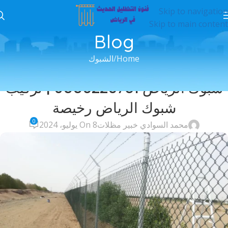
Skip to navigation
Skip to main content
Blog
Home
الشبوك
الشبوك
شبوك الرياض 0556226781 | تركيب
شبوك الرياض رخيصة
0
محمد السوادي خبير مظلات
On 8 يوليو، 2024