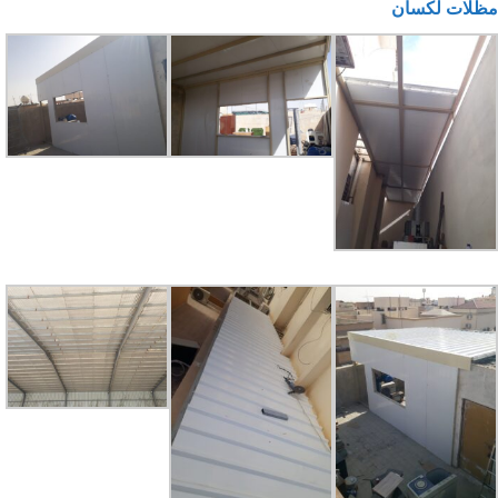
مظلات لكسان