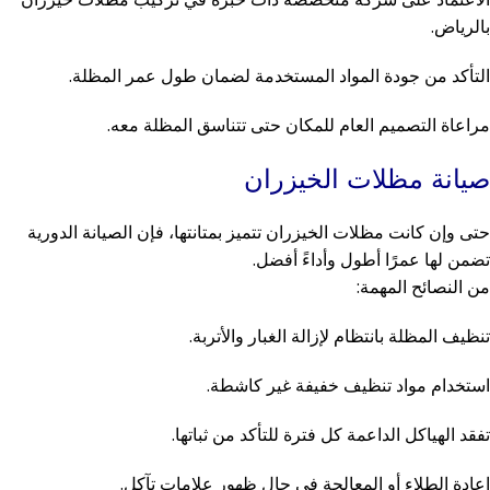
بالرياض.
التأكد من جودة المواد المستخدمة لضمان طول عمر المظلة.
مراعاة التصميم العام للمكان حتى تتناسق المظلة معه.
صيانة مظلات الخيزران
حتى وإن كانت مظلات الخيزران تتميز بمتانتها، فإن الصيانة الدورية
تضمن لها عمرًا أطول وأداءً أفضل.
من النصائح المهمة:
تنظيف المظلة بانتظام لإزالة الغبار والأتربة.
استخدام مواد تنظيف خفيفة غير كاشطة.
تفقد الهياكل الداعمة كل فترة للتأكد من ثباتها.
إعادة الطلاء أو المعالجة في حال ظهور علامات تآكل.