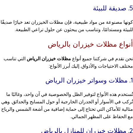
5. صديقة للبيئة
كونها مصنوعة من مواد طبيعية، فإن مظلات الخيزران تعد خيارًا صديقًا
للبيئة ومستدامًا، وتناسب من يبحثون عن حلول تراعي الطبيعة.
أنواع مظلات خيزران بالرياض
نحن نقدم في شركتنا جميع أنواع
مظلات خيزران الرياض
التي تناسب
مختلف الاحتياجات والأذواق. إليك أبرز الأنواع:
1. مظلات وسواتر خيزران الرياض
تُستخدم هذه الأنواع لتوفير الظل والخصوصية في آن واحد، وغالبًا ما
تُركب في الأسوار أو الجدران الخارجية أو حول المسابح والحدائق. وهي
مثالية للأماكن التي تحتاج إلى حماية إضافية من أشعة الشمس والرياح
مع الحفاظ على المظهر الجمالي.
2. مظلات خيزران للمنازل بالرياض