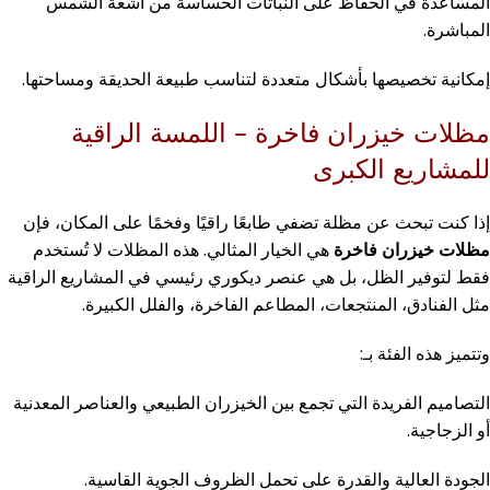
المساعدة في الحفاظ على النباتات الحساسة من أشعة الشمس
المباشرة.
إمكانية تخصيصها بأشكال متعددة لتناسب طبيعة الحديقة ومساحتها.
مظلات خيزران فاخرة – اللمسة الراقية
للمشاريع الكبرى
إذا كنت تبحث عن مظلة تضفي طابعًا راقيًا وفخمًا على المكان، فإن
مظلات خيزران فاخرة
هي الخيار المثالي. هذه المظلات لا تُستخدم
فقط لتوفير الظل، بل هي عنصر ديكوري رئيسي في المشاريع الراقية
مثل الفنادق، المنتجعات، المطاعم الفاخرة، والفلل الكبيرة.
وتتميز هذه الفئة بـ:
التصاميم الفريدة التي تجمع بين الخيزران الطبيعي والعناصر المعدنية
أو الزجاجية.
الجودة العالية والقدرة على تحمل الظروف الجوية القاسية.