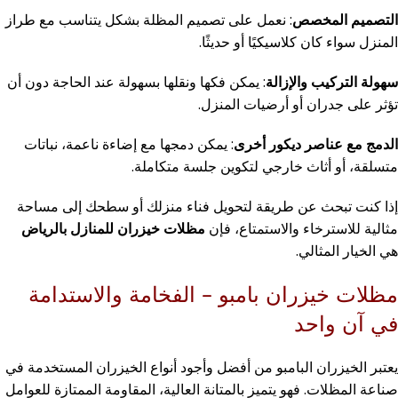
التصميم المخصص
: نعمل على تصميم المظلة بشكل يتناسب مع طراز
المنزل سواء كان كلاسيكيًا أو حديثًا.
سهولة التركيب والإزالة
: يمكن فكها ونقلها بسهولة عند الحاجة دون أن
تؤثر على جدران أو أرضيات المنزل.
الدمج مع عناصر ديكور أخرى
: يمكن دمجها مع إضاءة ناعمة، نباتات
متسلقة، أو أثاث خارجي لتكوين جلسة متكاملة.
إذا كنت تبحث عن طريقة لتحويل فناء منزلك أو سطحك إلى مساحة
مثالية للاسترخاء والاستمتاع، فإن
مظلات خيزران للمنازل بالرياض
هي الخيار المثالي.
مظلات خيزران بامبو – الفخامة والاستدامة
في آن واحد
يعتبر الخيزران البامبو من أفضل وأجود أنواع الخيزران المستخدمة في
صناعة المظلات. فهو يتميز بالمتانة العالية، المقاومة الممتازة للعوامل