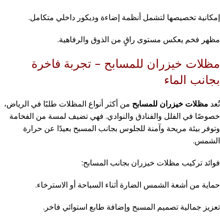
إمكانية تخصيصها لتشمل أنظمة إضاءة وديكور داخلي متكامل.
مظهر فخم يعكس مستوى راقٍ من الذوق والرفاهية.
مظلات خيزران للمسابح – تجربة فاخرة
بجانب الماء
تُعد
مظلات خيزران للمسابح
من أكثر أنواع المظلات طلبًا في الرياض،
خصوصًا في الفلل والفنادق والنوادي. فهي تضيف لمسة من الفخامة
وتوفر بيئة مريحة وآمنة للجلوس بجانب المسبح بعيدًا عن حرارة
الشمس.
فوائد تركيب مظلات خيزران بجانب المسابح:
حماية من أشعة الشمس الضارة أثناء السباحة أو الاسترخاء.
تعزيز جمالية تصميم المسبح وإضافة طابع استوائي فاخر.