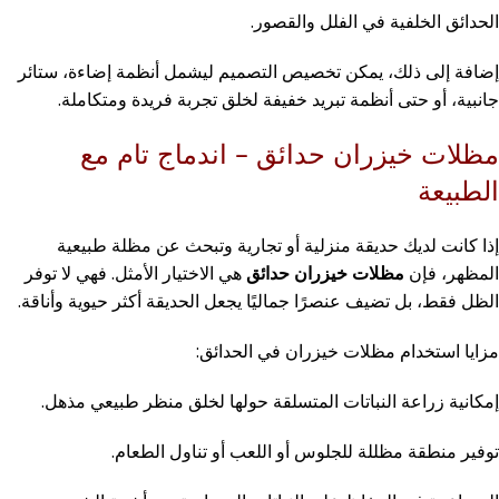
الحدائق الخلفية في الفلل والقصور.
إضافة إلى ذلك، يمكن تخصيص التصميم ليشمل أنظمة إضاءة، ستائر
جانبية، أو حتى أنظمة تبريد خفيفة لخلق تجربة فريدة ومتكاملة.
مظلات خيزران حدائق – اندماج تام مع
الطبيعة
إذا كانت لديك حديقة منزلية أو تجارية وتبحث عن مظلة طبيعية
المظهر، فإن
مظلات خيزران حدائق
هي الاختيار الأمثل. فهي لا توفر
الظل فقط، بل تضيف عنصرًا جماليًا يجعل الحديقة أكثر حيوية وأناقة.
مزايا استخدام مظلات خيزران في الحدائق:
إمكانية زراعة النباتات المتسلقة حولها لخلق منظر طبيعي مذهل.
توفير منطقة مظللة للجلوس أو اللعب أو تناول الطعام.