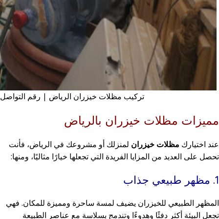
تركيب مظلات خيزران الرياض | رقم التواصل معنا: 6781
مميزات مظلات خيزران بالرياض
عند اختيارك
مظلات خيزران
لمنزلك أو مشروعك في الرياض، فأنت
تحصل على العديد من المزايا الفريدة التي تجعلها خيارًا مثاليًا، ومنها:
1. مظهر طبيعي جذاب
المظهر الطبيعي للخيزران يضيف لمسة ساحرة ومميزة للمكان. فهي
تجعل البيئة أكثر دفئًا وهدوءًا وتندمج بسلاسة مع عناصر الطبيعة