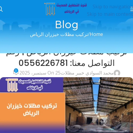
Skip to navigation
Skip to main content
Blog
Home
تركيب مظلات خيزران الرياض
تركيب مظلات خيزران الرياض
تركيب مظلات خيزران الرياض | رقم
التواصل معنا: 0556226781
0
محمد السوادي خبير مظلات
On 25 سبتمبر، 2025