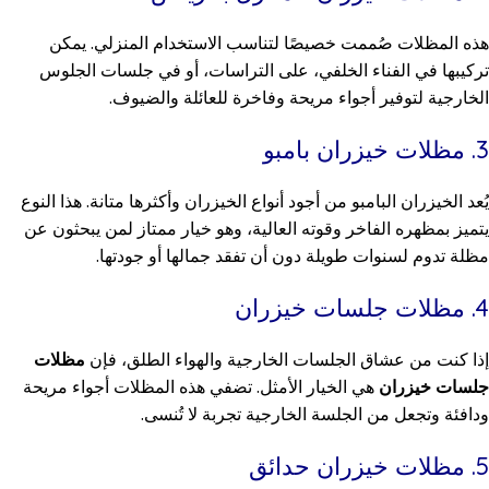
هذه المظلات صُممت خصيصًا لتناسب الاستخدام المنزلي. يمكن
تركيبها في الفناء الخلفي، على التراسات، أو في جلسات الجلوس
الخارجية لتوفير أجواء مريحة وفاخرة للعائلة والضيوف.
3. مظلات خيزران بامبو
يُعد الخيزران البامبو من أجود أنواع الخيزران وأكثرها متانة. هذا النوع
يتميز بمظهره الفاخر وقوته العالية، وهو خيار ممتاز لمن يبحثون عن
مظلة تدوم لسنوات طويلة دون أن تفقد جمالها أو جودتها.
4. مظلات جلسات خيزران
إذا كنت من عشاق الجلسات الخارجية والهواء الطلق، فإن
مظلات
جلسات خيزران
هي الخيار الأمثل. تضفي هذه المظلات أجواء مريحة
ودافئة وتجعل من الجلسة الخارجية تجربة لا تُنسى.
5. مظلات خيزران حدائق