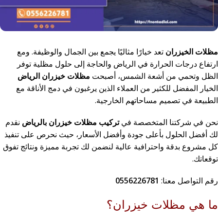
مظلات الخيزران
تعد خيارًا مثاليًا يجمع بين الجمال والوظيفة. ومع
ارتفاع درجات الحرارة في الرياض والحاجة إلى حلول مظلية توفر
الظل وتحمي من أشعة الشمس، أصبحت
مظلات خيزران الرياض
الخيار المفضل للكثير من العملاء الذين يرغبون في دمج الأناقة مع
الطبيعة في تصميم مساحاتهم الخارجية.
نحن في شركتنا المتخصصة في
تركيب مظلات خيزران بالرياض
نقدم
لك أفضل الحلول بأعلى جودة وأفضل الأسعار، حيث نحرص على تنفيذ
كل مشروع بدقة واحترافية عالية لنضمن لك تجربة مميزة ونتائج تفوق
توقعاتك.
رقم التواصل معنا:
0556226781
ما هي مظلات خيزران؟