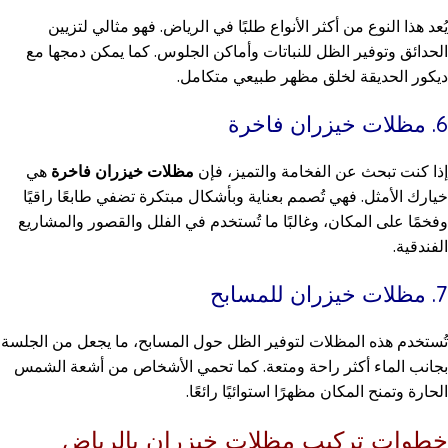
يُعد هذا النوع من أكثر الأنواع طلبًا في الرياض. فهو مثالي لتزيين
الحدائق وتوفير الظل للنباتات وأماكن الجلوس. كما يمكن دمجها مع
ديكور الحديقة لخلق مظهر طبيعي متكامل.
6. مظلات خيزران فاخرة
إذا كنت تبحث عن الفخامة والتميز، فإن
مظلات خيزران فاخرة
هي
خيارك الأمثل. فهي تُصمم بعناية وبأشكال مبتكرة تضفي طابعًا راقيًا
وفخمًا على المكان، وغالبًا ما تُستخدم في الفلل والقصور والمشاريع
الفندقية.
7. مظلات خيزران للمسابح
تُستخدم هذه المظلات لتوفير الظل حول المسابح، ما يجعل من الجلسة
بجانب الماء أكثر راحة ومتعة. كما تحمي الأشخاص من أشعة الشمس
الحارة وتمنح المكان مظهرًا استوائيًا رائعًا.
خطوات تركيب مظلات خيزران بالرياض