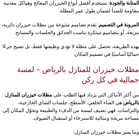
المتانة والجودة
: نستخدم أفضل أنواع الخيزران المعالج وهياكل معدنية
مقاومة للصدأ لضمان طول عمر المظلة.
المرونة في التصميم
: نقدم تصاميم متنوعة من مظلات خيزران دائرية،
مربعة، أو بتصاميم مبتكرة تناسب الحدائق والجلسات والمسابح.
بهذه الطريقة، تحصل على مظلة لا تؤدي وظيفتها فقط، بل تصبح جزءًا
جماليًا أساسيًا في تصميم المكان.
مظلات خيزران للمنازل بالرياض – لمسة
جمالية في كل ركن
من أكثر الأماكن التي يزداد فيها الطلب على
مظلات خيزران للمنازل
بالرياض
هي الفناء الخلفي، الأسطح، جلسات الشاي الخارجية،
والتراسات. فهي تضيف لمسة من الدفء والطبيعة وتحوّل المكان إلى
مساحة مريحة ومثالية للاسترخاء أو استقبال الضيوف.
وما يميز مظلات خيزران المنازل: