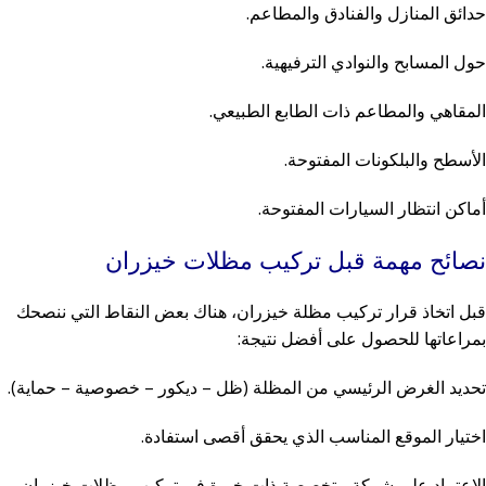
حدائق المنازل والفنادق والمطاعم.
حول المسابح والنوادي الترفيهية.
المقاهي والمطاعم ذات الطابع الطبيعي.
الأسطح والبلكونات المفتوحة.
أماكن انتظار السيارات المفتوحة.
نصائح مهمة قبل تركيب مظلات خيزران
قبل اتخاذ قرار تركيب مظلة خيزران، هناك بعض النقاط التي ننصحك
بمراعاتها للحصول على أفضل نتيجة:
تحديد الغرض الرئيسي من المظلة (ظل – ديكور – خصوصية – حماية).
اختيار الموقع المناسب الذي يحقق أقصى استفادة.
الاعتماد على شركة متخصصة ذات خبرة في تركيب مظلات خيزران