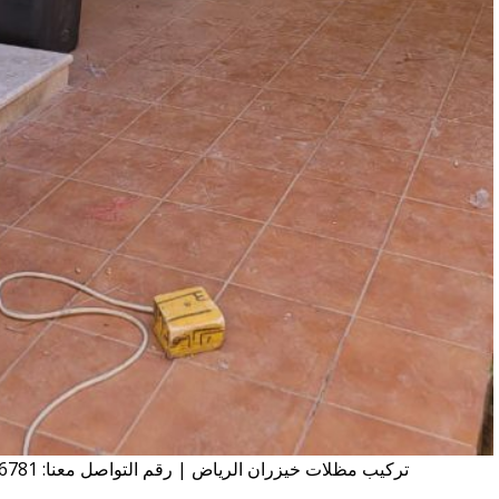
تركيب مظلات خيزران الرياض | رقم التواصل معنا: 0556226781