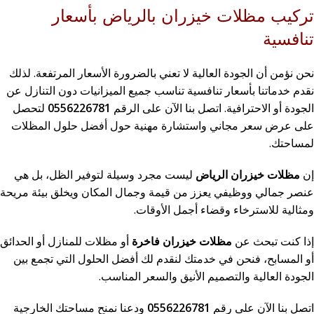
تركيب مظلات خيزران بالرياض بأسعار
تنافسية
نحن نؤمن أن الجودة العالية لا تعني بالضرورة الأسعار المرتفعة. لذلك
نقدم خدماتنا بأسعار تنافسية تناسب جميع الميزانيات دون التنازل عن
الجودة أو الاحترافية. اتصل بنا الآن على الرقم
0556226781
لتحصل
على عرض سعر مجاني واستشارة مهنية حول أفضل حلول المظلات
لمساحتك.
إن
مظلات خيزران الرياض
ليست مجرد وسيلة لتوفير الظل، بل هي
عنصر جمالي ووظيفي يعزز من قيمة وجمال المكان ويخلق بيئة مريحة
ومثالية للاسترخاء وقضاء أجمل الأوقات.
إذا كنت تبحث عن
مظلات خيزران فاخرة
أو مظلات للمنازل أو الحدائق
أو المسابح، فنحن في خدمتك لنقدم لك أفضل الحلول التي تجمع بين
الجودة العالية والتصميم الأنيق والسعر المناسب.
اتصل بنا الآن على رقم
0556226781
ودعنا نمنح مساحتك الخارجية