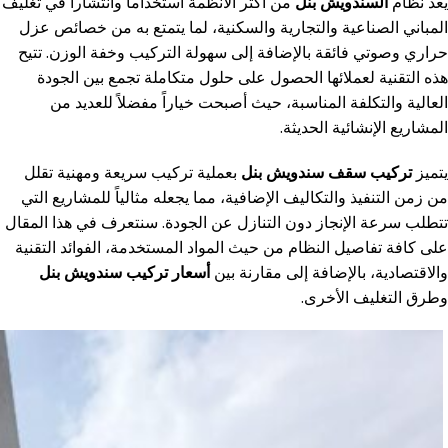
يعد نظام
السندويش بنل
من أكثر الأنظمة استخداماً وانتشاراً في تغليف
المباني الصناعية والتجارية والسكنية، لما يتمتع به من خصائص عزل
حراري وصوتي فائقة بالإضافة إلى سهولة التركيب وخفة الوزن. تتيح
هذه التقنية لعملائها الحصول على حلول متكاملة تجمع بين الجودة
العالية والتكلفة المناسبة، حيث أصبحت خياراً مفضلاً للعديد من
المشاريع الإنشائية الحديثة.
يتميز
تركيب سقف سندويش بنل
بعملية تركيب سريعة ومهنية تقلل
من زمن التنفيذ والتكاليف الإضافية، مما يجعله مثالياً للمشاريع التي
تتطلب سرعة الإنجاز دون التنازل عن الجودة. سنتعرف في هذا المقال
على كافة تفاصيل النظام من حيث المواد المستخدمة، الفوائد التقنية
والاقتصادية، بالإضافة إلى مقارنة بين
أسعار تركيب سندويش بنل
وطرق التغليف الأخرى.