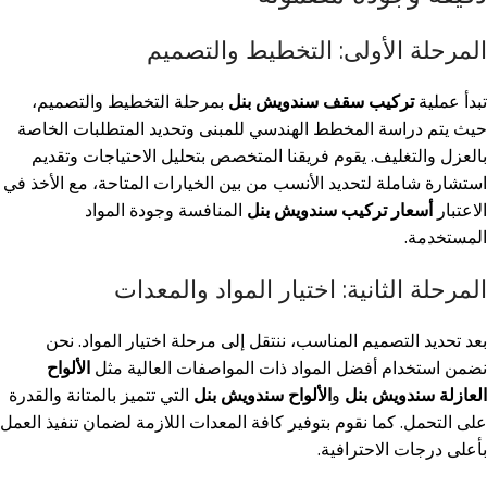
المرحلة الأولى: التخطيط والتصميم
تبدأ عملية
تركيب سقف سندويش بنل
بمرحلة التخطيط والتصميم،
حيث يتم دراسة المخطط الهندسي للمبنى وتحديد المتطلبات الخاصة
بالعزل والتغليف. يقوم فريقنا المتخصص بتحليل الاحتياجات وتقديم
استشارة شاملة لتحديد الأنسب من بين الخيارات المتاحة، مع الأخذ في
الاعتبار
أسعار تركيب سندويش بنل
المنافسة وجودة المواد
المستخدمة.
المرحلة الثانية: اختيار المواد والمعدات
بعد تحديد التصميم المناسب، ننتقل إلى مرحلة اختيار المواد. نحن
نضمن استخدام أفضل المواد ذات المواصفات العالية مثل
الألواح
العازلة سندويش بنل
و
الألواح سندويش بنل
التي تتميز بالمتانة والقدرة
على التحمل. كما نقوم بتوفير كافة المعدات اللازمة لضمان تنفيذ العمل
بأعلى درجات الاحترافية.