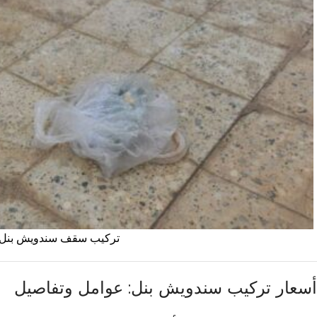
تركيب سقف سندويش بنل
أسعار تركيب سندويش بنل: عوامل وتفاصيل