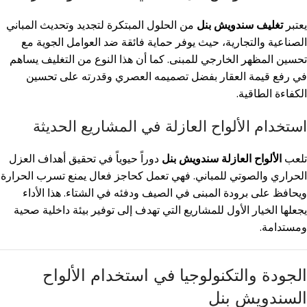
يعتبر
تغليف سندويش بنل
من الحلول المبتكرة لتجديد وتحديث المباني
الصناعية والتجارية، حيث يوفر حماية فائقة ضد العوامل الجوية مع
تحسين المظهر الخارجي للمبنى. كما أن هذا النوع من التغليف يساهم
في رفع قيمة العقار بفضل تصميمه العصري وقدرته على تحسين
الكفاءة الطاقية.
استخدام الألواح العازلة في المشاريع الحديثة
تلعب
الألواح العازلة سندويش بنل
دوراً حيوياً في تحقيق أهداف العزل
الحراري والصوتي للمباني. فهي تعمل كحاجز فعال يمنع تسرب الحرارة
ويحافظ على برودة المبنى في الصيف ودفئه في الشتاء. هذا الأداء
يجعلها الخيار الأول للمشاريع التي تهدف إلى توفير بيئة داخلية صحية
ومستدامة.
الجودة والتكنولوجيا في استخدام الألواح
السندويش بنل