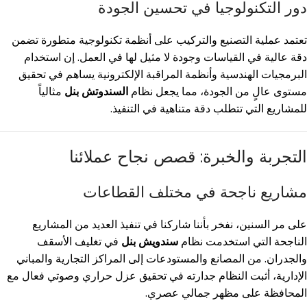
دور التكنولوجيا في تحسين الجودة
تعتمد عملية التصنيع والتركيب على أنظمة تكنولوجية متطورة تضمن
دقة عالية في القياسات وجودة لا مثيل لها في العمل. إن استخدام
البرمجيات الهندسية وأنظمة المراقبة الإلكترونية يساهم في تحقيق
مستوى عالٍ من الجودة، مما يجعل نظام
السندوتش بنل
مثالياً
للمشاريع التي تتطلب دقة متناهية في التنفيذ.
التجربة والخبرة: قصص نجاح عملائنا
مشاريع ناجحة في مختلف القطاعات
على مر السنين، نفخر بأننا شاركنا في تنفيذ العديد من المشاريع
الناجحة التي استخدمت نظام
سندويش بنل
في تغليف الأسقف
والجدران. من المصانع والمستودعات إلى المراكز التجارية والمباني
الإدارية، أثبت النظام جدارته في تحقيق عزل حراري وصوتي فعال مع
المحافظة على مظهر جمالي عصري.