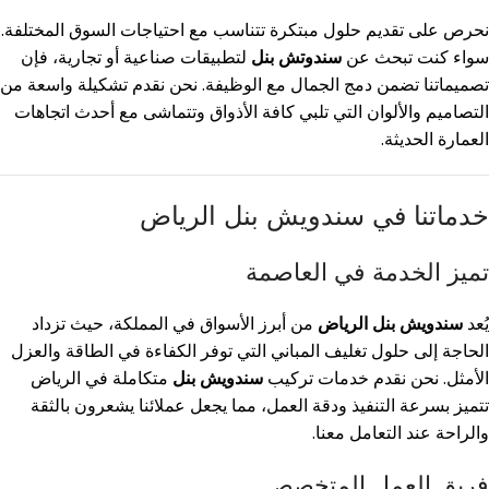
نحرص على تقديم حلول مبتكرة تتناسب مع احتياجات السوق المختلفة.
سواء كنت تبحث عن
سندوتش بنل
لتطبيقات صناعية أو تجارية، فإن
تصميماتنا تضمن دمج الجمال مع الوظيفة. نحن نقدم تشكيلة واسعة من
التصاميم والألوان التي تلبي كافة الأذواق وتتماشى مع أحدث اتجاهات
العمارة الحديثة.
خدماتنا في سندويش بنل الرياض
تميز الخدمة في العاصمة
يُعد
سندويش بنل الرياض
من أبرز الأسواق في المملكة، حيث تزداد
الحاجة إلى حلول تغليف المباني التي توفر الكفاءة في الطاقة والعزل
الأمثل. نحن نقدم خدمات تركيب
سندويش بنل
متكاملة في الرياض
تتميز بسرعة التنفيذ ودقة العمل، مما يجعل عملائنا يشعرون بالثقة
والراحة عند التعامل معنا.
فريق العمل المتخصص