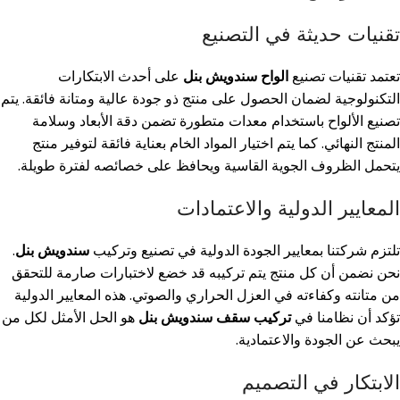
تقنيات حديثة في التصنيع
تعتمد تقنيات تصنيع
الواح سندويش بنل
على أحدث الابتكارات
التكنولوجية لضمان الحصول على منتج ذو جودة عالية ومتانة فائقة. يتم
تصنيع الألواح باستخدام معدات متطورة تضمن دقة الأبعاد وسلامة
المنتج النهائي. كما يتم اختيار المواد الخام بعناية فائقة لتوفير منتج
يتحمل الظروف الجوية القاسية ويحافظ على خصائصه لفترة طويلة.
المعايير الدولية والاعتمادات
تلتزم شركتنا بمعايير الجودة الدولية في تصنيع وتركيب
سندويش بنل
.
نحن نضمن أن كل منتج يتم تركيبه قد خضع لاختبارات صارمة للتحقق
من متانته وكفاءته في العزل الحراري والصوتي. هذه المعايير الدولية
تؤكد أن نظامنا في
تركيب سقف سندويش بنل
هو الحل الأمثل لكل من
يبحث عن الجودة والاعتمادية.
الابتكار في التصميم