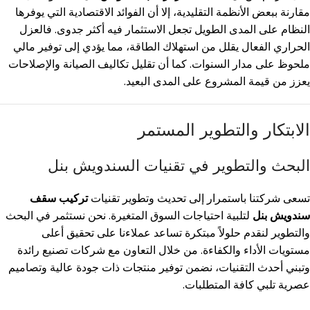
مقارنة ببعض الأنظمة التقليدية، إلا أن الفوائد الاقتصادية التي يوفرها
النظام على المدى الطويل تجعل الاستثمار فيه أكثر جدوى. فالعزل
الحراري الفعال يقلل من استهلاك الطاقة، مما يؤدي إلى توفير مالي
ملحوظ على مدار السنوات. كما أن تقليل تكاليف الصيانة والإصلاحات
يعزز من قيمة المشروع على المدى البعيد.
الابتكار والتطوير المستمر
البحث والتطوير في تقنيات السندويش بنل
تسعى شركتنا باستمرار إلى تحديث وتطوير تقنيات
تركيب سقف
سندويش بنل
لتلبية احتياجات السوق المتغيرة. نحن نستثمر في البحث
والتطوير لنقدم حلولاً مبتكرة تساعد عملاءنا على تحقيق أعلى
مستويات الأداء والكفاءة. من خلال التعاون مع شركات تصنيع رائدة
وتبني أحدث التقنيات، نضمن توفير منتجات ذات جودة عالية وتصاميم
عصرية تلبي كافة المتطلبات.