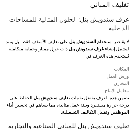
تغليف المباني
غرف سندويش بنل: الحلول المثالية للمساحات
الداخلية
لا يقتصر استخدام
السندويش بنل
على تغليف الأسقف فقط، بل يمتد
ليشمل إنشاء
غرف سندويش بنل
ذات عزل ممتاز وحماية متكاملة.
تُستخدم هذه الغرف في:
المكاتب
ورش العمل
المخازن
معامل الإنتاج
تضمن هذه الغرف بفضل تقنيات
تغليف سندويش بنل
الحفاظ على
درجة حرارة مستقرة وبيئة عمل مثالية، مما يساهم في تحسين أداء
الموظفين وتقليل التكاليف التشغيلية.
تغليف سندويش بنل للمباني الصناعية والتجارية