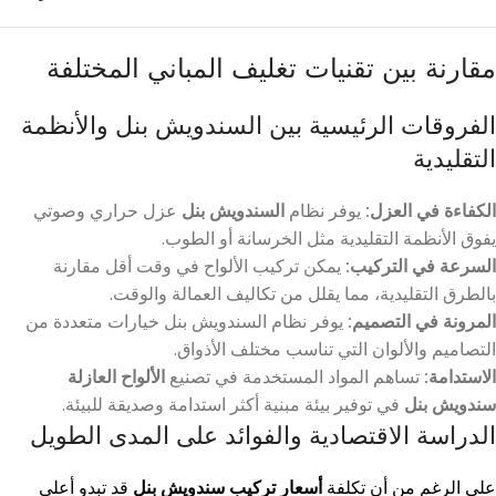
مقارنة بين تقنيات تغليف المباني المختلفة
الفروقات الرئيسية بين السندويش بنل والأنظمة
التقليدية
الكفاءة في العزل:
يوفر نظام
السندويش بنل
عزل حراري وصوتي
يفوق الأنظمة التقليدية مثل الخرسانة أو الطوب.
السرعة في التركيب:
يمكن تركيب الألواح في وقت أقل مقارنة
بالطرق التقليدية، مما يقلل من تكاليف العمالة والوقت.
المرونة في التصميم:
يوفر نظام السندويش بنل خيارات متعددة من
التصاميم والألوان التي تناسب مختلف الأذواق.
الاستدامة:
تساهم المواد المستخدمة في تصنيع
الألواح العازلة
سندويش بنل
في توفير بيئة مبنية أكثر استدامة وصديقة للبيئة.
الدراسة الاقتصادية والفوائد على المدى الطويل
على الرغم من أن تكلفة
أسعار تركيب سندويش بنل
قد تبدو أعلى