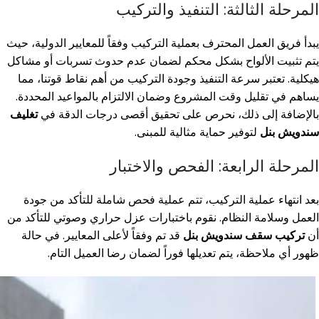
المرحلة الثالثة: التنفيذ والتركيب
يبدأ فريق العمل المحترف بعملية التركيب وفقاً للمعايير الدولية، حيث
يتم تثبيت الألواح بشكل محكم لضمان عدم حدوث تسربات أو مشاكل
هيكلية. تعتبر سرعة التنفيذ وجودة التركيب من أهم نقاط قوتنا، مما
يساهم في تقليل وقت المشروع وضمان الالتزام بالمواعيد المحددة.
بالإضافة إلى ذلك، نحرص على تحقيق أقصى درجات الدقة في
تغليف
سندويش بنل
لتوفير حماية مثالية للمبنى.
المرحلة الرابعة: الفحص والاختبار
بعد انتهاء عملية التركيب، تتم عملية فحص شاملة للتأكد من جودة
العمل وسلامة النظام. نقوم باختبارات عزل حراري وصوتي للتأكد من
أن
تركيب سقف سندويش بنل
قد تم وفقاً لأعلى المعايير. في حالة
ظهور أي ملاحظة، يتم تعديلها فوراً لضمان رضا العميل التام.