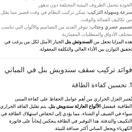
الجودة تتحمل الظروف البيئية المختلفة دون تدهور.
سرعة وسهولة التركيب:
يمكن تركيب النظام في وقت قصير مما يقلل
من تكاليف العمالة والوقت.
تصميم عصري وجذاب:
تتوفر العديد من التصاميم والألوان التي تناسب
مختلف الأذواق والمتطلبات المعمارية.
هذه المزايا تجعل من
السندوتش بنل
الخيار الأمثل لكل من يرغب في
تحقيق التوازن بين الأداء العالي والتكلفة المعقولة.
فوائد تركيب سقف سندويش بنل في المباني
1. تحسين كفاءة الطاقة
يُعتبر العزل الحراري من أهم عوامل الحفاظ على كفاءة المبنى
الطاقية. فبفضل
الألواح العازلة سندويش بنل
، يتم تقليل الفاقد الحراري
سواء في الصيف أو الشتاء، مما يؤدي إلى انخفاض استهلاك الطاقة في
التكييف والتدفئة. هذا التوفير في الطاقة ينعكس إيجاباً على فاتورة
الكهرباء ويجعل المباني أكثر صداقة للبيئة.