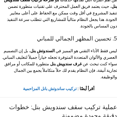
بنل
، حيث يعتمد فريق العمل المحترف على تقنيات متطورة تضمن
تنفيذ المشروع في أقل وقت ممكن مع الحفاظ على أعلى معايير
الجودة. هذا يجعل النظام مثالياً للمشاريع التي تتطلب سرعة التنفيذ
دون المساس بالجودة.
5. تحسين المظهر الجمالي للمباني
ليس فقط الأداء التقني هو المميز في
السندوتش بنل
، بل إن التصميم
العصري والألوان المتعددة المتوفرة تجعله خياراً جميلاً لتغليف المباني.
سواء كنت تبحث عن
غرف سندويش بنل
متطورة للمكاتب أو مرافق
تجارية أنيقة، فإن النظام يقدم لك حلاً متكاملاً يجمع بين الجمال
والوظيفة.
أقرأ أيضًا :
تركيب ساندوتش بانل المزاحمية
عملية تركيب سقف سندويش بنل: خطوات
دقيقة وجودة مضمونة