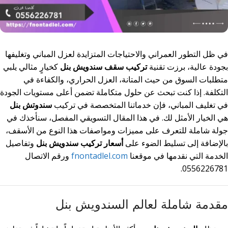
في ظل التطور العمراني والاحتياجات المتزايدة لعزل المباني وتغليفها
بجودة عالية، برزت تقنية
تركيب سقف سندويش بنل
كخيارٍ مثالي يلبي
متطلبات السوق من حيث المتانة، العزل الحراري، والكفاءة في
التكلفة. إذا كنت تبحث عن حلول متكاملة تضمن أعلى مستويات الجودة
في تغليف المباني، فإن خدماتنا المتخصصة في تركيب
سندوتش بنل
هي الخيار الأمثل لك. في هذا المقال التسويقي المفصل، سنأخذك في
جولة شاملة للتعرف على مميزات ومواصفات هذا النوع من الأسقف،
بالإضافة إلى تسليط الضوء على
أسعار تركيب سندويش بنل
وتفاصيل
الخدمة التي نقدمها في موقعنا
fnontadlel.com
ورقم الاتصال
0556226781.
مقدمة شاملة لعالم السندويش بنل