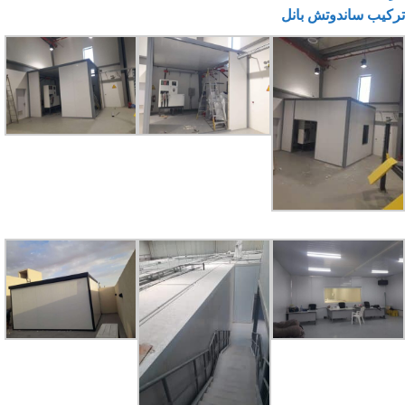
تركيب ساندوتش بانل