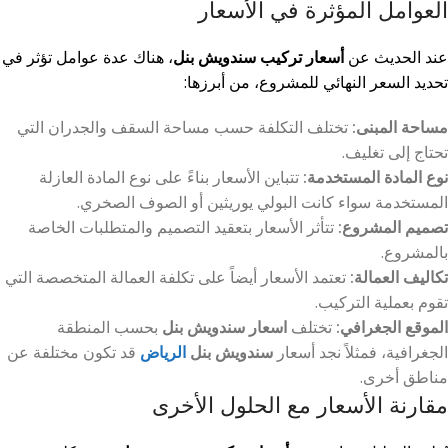
العوامل المؤثرة في الأسعار
عند الحديث عن
أسعار تركيب سندويش بنل
، هناك عدة عوامل تؤثر في
تحديد السعر النهائي للمشروع، من أبرزها:
مساحة المبنى:
تختلف التكلفة حسب مساحة السقف والجدران التي
تحتاج إلى تغليف.
نوع المادة المستخدمة:
تتباين الأسعار بناءً على نوع المادة العازلة
المستخدمة سواء كانت البولي يوريثين أو الصوف الصخري.
تصميم المشروع:
تتأثر الأسعار بتعقيد التصميم والمتطلبات الخاصة
بالمشروع.
تكاليف العمالة:
تعتمد الأسعار أيضاً على تكلفة العمالة المتخصصة التي
تقوم بعملية التركيب.
الموقع الجغرافي:
تختلف
اسعار سندويش بنل
بحسب المنطقة
الجغرافية، فمثلاً نجد أسعار
سندويش بنل
الرياض
قد تكون مختلفة عن
مناطق أخرى.
مقارنة الأسعار مع الحلول الأخرى