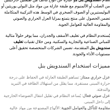
من الصلب أو الألمنيوم مع طبقة عازلة من مواد مثل البولي يوريثين أو
البوليستيرين أو الصوف الصخري في الوسط. هذه التركيبة المتكاملة
تضمن الحصول على منتج يتمتع بمزايا العزل الحراري والصوتي
والمقاومة العالية للعوامل الجوية.
يُستخدم النظام في تغليف الأسقف والجدران، مما يوفر حلولاً مثالية
للمباني الصناعية والتجارية والسكنية. ومن خلال تقنيات
تغليف
سندويش بنل
المتقدمة، تضمن الشركات المتخصصة تحقيق أعلى
مستويات الأداء والجودة.
مميزات استخدام السندويش بنل
عزل حراري ممتاز:
تساهم الطبقة العازلة في الحفاظ على درجة
حرارة المبنى مستقرة، مما يقلل من استهلاك الطاقة في التبريد
والتدفئة.
عزل صوتي فعال:
يُساعد النظام في تقليل انتقال الضوضاء الخارجية
إلى داخل المبنى.
مقاومة للتآكل والعوامل الجوية:
الألواح المصنوعة من مواد عالية