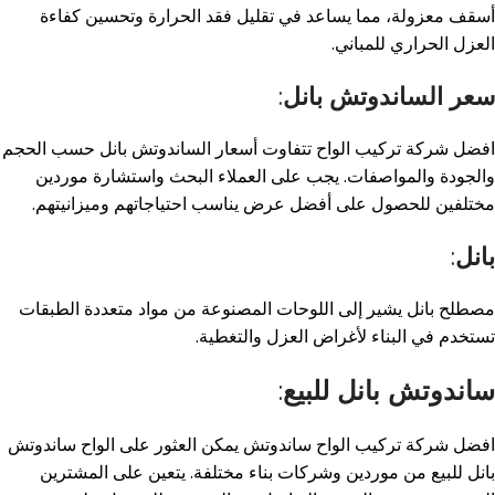
أسقف معزولة، مما يساعد في تقليل فقد الحرارة وتحسين كفاءة
العزل الحراري للمباني
.
سعر الساندوتش بانل
:
افضل شركة تركيب الواح تتفاوت أسعار الساندوتش بانل حسب الحجم
والجودة والمواصفات. يجب على العملاء البحث واستشارة موردين
مختلفين للحصول على أفضل عرض يناسب احتياجاتهم وميزانيتهم
.
بانل
:
مصطلح بانل يشير إلى اللوحات المصنوعة من مواد متعددة الطبقات
تستخدم في البناء لأغراض العزل والتغطية
.
ساندوتش بانل للبيع
:
افضل شركة تركيب الواح ساندوتش يمكن العثور على الواح ساندوتش
بانل للبيع من موردين وشركات بناء مختلفة. يتعين على المشترين