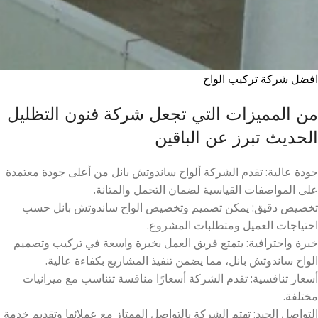
افضل شركة تركيب الواح
من المميزات التي تجعل شركة فنون التظليل
الحديث تبرز عن الباقين
جودة عالية: تقدم الشركة ألواح ساندوتش بانل من أعلى جودة معتمدة
على المواصفات القياسية لضمان التحمل والمتانة
.
تخصيص دقيق: يمكن تصميم وتخصيص الواح ساندوتش بانل حسب
احتياجات العميل ومتطلبات المشروع
.
خبرة واحترافية: يتمتع فريق العمل بخبرة واسعة في تركيب وتصميم
الواح ساندوتش بانل، مما يضمن تنفيذ المشاريع بكفاءة عالية
.
أسعار تنافسية: تقدم الشركة أسعارًا منافسة تتناسب مع ميزانيات
مختلفة
.
التواصل الجيد: تهتم الشركة بالتواصل الممتاز مع عملائها وتقديم خدمة