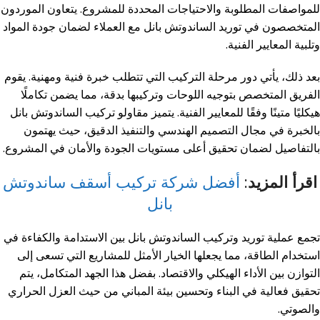
للمواصفات المطلوبة والاحتياجات المحددة للمشروع. يتعاون الموردون
المتخصصون في توريد الساندوتش بانل مع العملاء لضمان جودة المواد
وتلبية المعايير الفنية.
بعد ذلك، يأتي دور مرحلة التركيب التي تتطلب خبرة فنية ومهنية. يقوم
الفريق المتخصص بتوجيه اللوحات وتركيبها بدقة، مما يضمن تكاملًا
هيكليًا متينًا وفقًا للمعايير الفنية. يتميز مقاولو تركيب الساندوتش بانل
بالخبرة في مجال التصميم الهندسي والتنفيذ الدقيق، حيث يهتمون
بالتفاصيل لضمان تحقيق أعلى مستويات الجودة والأمان في المشروع.
اقرأ المزيد:
أفضل شركة تركيب أسقف ساندوتش
بانل
تجمع عملية توريد وتركيب الساندوتش بانل بين الاستدامة والكفاءة في
استخدام الطاقة، مما يجعلها الخيار الأمثل للمشاريع التي تسعى إلى
التوازن بين الأداء الهيكلي والاقتصاد. بفضل هذا الجهد المتكامل، يتم
تحقيق فعالية في البناء وتحسين بيئة المباني من حيث العزل الحراري
والصوتي.