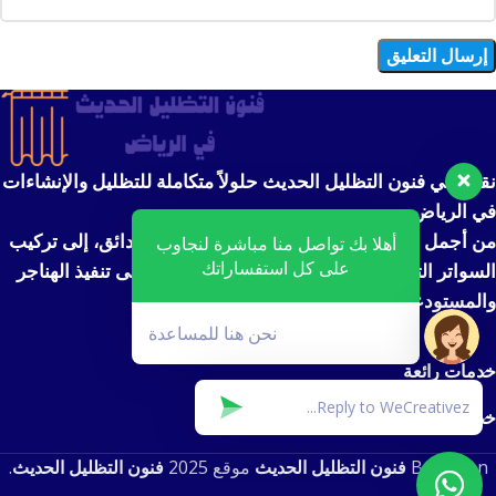
نقدم في فنون التظليل الحديث حلولاً متكاملة للتظليل والإنشاءات
في الرياض.
من أجمل تصاميم مظلات السيارات ومظلات الحدائق، إلى تركيب
أهلا بك تواصل منا مباشرة لنجاوب
على كل استفساراتك
السواتر التي توفر الخصوصية والأمان، بالإضافة إلى تنفيذ الهناجر
والمستودعات بأعلى معايير الجودة والمتانة.
نحن هنا للمساعدة
خدمات رائعة
خدمات رائعة
Based on
فنون التظليل الحديث
موقع
2025
فنون التظليل الحديث
.