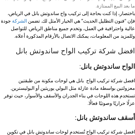
ما بعد البيع الممتازة
.
باختصار، إذا كنت بحاجة إلى تركيب واح ساندوتش بانل في الرياض،
فإن “فنون التظليل الحديث” هي الخيار الأمثل لك. تضمن
الشركة
جودة
عالية واحترافية في العمل، وتخدم جميع مناطق الرياض. للتواصل
وللمزيد من المعلومات، يمكنك الاتصال بالأرقام المذكورة أعلاه
.
افضل شركة تركيب الواح ساندوتش بانل
الواح ساندوتش بانل
:
افضل شركة تركيب الواح بانل هي لوحات مكونة من طبقتين
معزولتين بواسطة مادة عازلة مثل البولي يوريثين أو البوليسترين.
تستخدم هذه اللوحات في بناء الجدران والأسقف والأسوار، حيث توفر
عزلًا حراريًا وصوتيًا فعالًا
.
أسقف ساندوتش بانل:
افضل شركة تركيب الواح تُستخدم لوحات ساندوتش بانل في تكوين