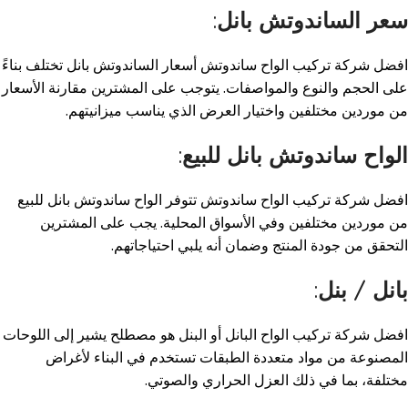
سعر الساندوتش بانل
:
افضل شركة تركيب الواح ساندوتش أسعار الساندوتش بانل تختلف بناءً
على الحجم والنوع والمواصفات. يتوجب على المشترين مقارنة الأسعار
من موردين مختلفين واختيار العرض الذي يناسب ميزانيتهم
.
الواح ساندوتش بانل للبيع
:
افضل شركة تركيب الواح ساندوتش تتوفر الواح ساندوتش بانل للبيع
من موردين مختلفين وفي الأسواق المحلية. يجب على المشترين
التحقق من جودة المنتج وضمان أنه يلبي احتياجاتهم
.
بانل / بنل
:
افضل شركة تركيب الواح البانل أو البنل هو مصطلح يشير إلى اللوحات
المصنوعة من مواد متعددة الطبقات تستخدم في البناء لأغراض
مختلفة، بما في ذلك العزل الحراري والصوتي
.