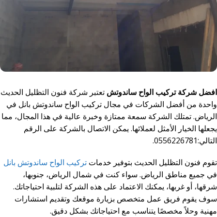
افضل شركة تركيب الواح ساندوتش
تعتبر شركة فنون التظليل الحديث
واحدة من أفضل الشركات في مجال تركيب الواح ساندوتش بانل في
الرياض. تمتلك الشركة سمعة ممتازة وخبرة عالية في هذا المجال، مما
يجعلها الخيار الأمثل لعملائها. يمكن الاتصال بالشركة على الرقم
التالي:0556226781.
تقوم فنون التظليل الحديث بتوفير خدمات
تركيب الواح ساندوتش بانل
في جميع مناطق الرياض. سواء كنت في شمال الرياض، جنوبها،
شرقها، أو غربها، يمكنك الاعتماد على هذه الشركة لتلبية احتياجاتك.
سوف يقوم فريق عمل متخصص بزيارة موقعك وتقديم استشارات
مهنية وحلاً مخصصًا يتناسب مع احتياجاتك بشكل دقيق
.