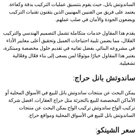
الساندوتش بانل، حيث يقوم بتنسيق عمليات التركيب بدقة وكفاءة.
يعتمد على فريق من الفنيين المهنيين الذين يتقنون تقنيات التركيب
ويضعون الجودة والأمان في صلب عملهم.
يقدم هذا المقاول خدمات متكاملة تشمل التصميم الهندسي والتركيب
الفعّال، مما يضمن تلبية احتياجات العميل وتحقيق أعلى معايير الأداء
في مشروعه البنائي. بفضل تفانيه في تقديم حلول مخصصة ومبتكرة،
يعتبر هذا المقاول خيارًا موثوقًا لمن يسعى إلى بناء فعّال وفعّالية
تشغيلية.
ساندوتش بانل حراج
:
يمكن البحث عن منتجات ساندوتش بانل للبيع في الأسواق المحلية أو
الأماكن المخصصة للبيع بالتجزئة مثل حراج العقارات
.
افضل شركة
تركيب الواح ساندوتش تركيب الواح يمكن البحث عن منتجات
الساندوتش بانل للبيع في الأسواق المحلية ومواقع حراج.
سعر الشينكو
: