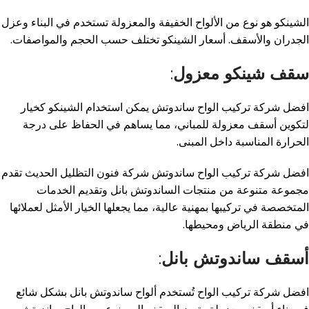
الشينكو هو نوع من الألواح الخفيفة والمعزولة تستخدم في البناء وعزل
الجدران والأسقف. أسعار الشينكو تختلف حسب الحجم والمواصفات
.
سقف شينكو معزول
:
افضل شركة تركيب الواح ساندوتش يمكن استخدام الشينكو كخيار
لتكوين أسقف معزولة للمباني، مما يساهم في الحفاظ على درجة
الحرارة المناسبة داخل المبنى
.
افضل شركة تركيب الواح ساندوتش شركة فنون التظليل الحديث تقدم
مجموعة متنوعة من منتجات الساندوتش بانل وتقديم الخدمات
المتخصصة في تركيبها بمهنية عالية، مما يجعلها الخيار الأمثل لعملائها
في منطقة الرياض ومحيطها
.
أسقف ساندوتش بانل
:
افضل شركة تركيب الواح تُستخدم ألواح ساندوتش بانل بشكل شائع