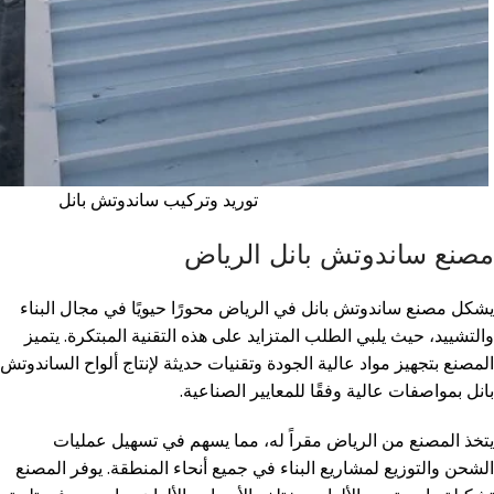
توريد وتركيب ساندوتش بانل
مصنع ساندوتش بانل الرياض
يشكل مصنع ساندوتش بانل في الرياض محورًا حيويًا في مجال البناء
والتشييد، حيث يلبي الطلب المتزايد على هذه التقنية المبتكرة. يتميز
المصنع بتجهيز مواد عالية الجودة وتقنيات حديثة لإنتاج ألواح الساندوتش
بانل بمواصفات عالية وفقًا للمعايير الصناعية.
يتخذ المصنع من الرياض مقراً له، مما يسهم في تسهيل عمليات
الشحن والتوزيع لمشاريع البناء في جميع أنحاء المنطقة. يوفر المصنع