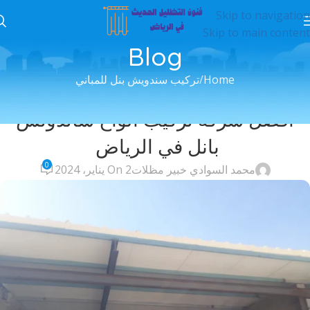
Skip to navigation
Skip to main content
Blog
Home
تركيب سندويش بنل للمباني
تركيب سندويش بنل للمباني
افضل شركة تركيب الواح ساندوتش
بانل في الرياض
0
محمد السوادي خبير مظلات
On 2 يناير، 2024