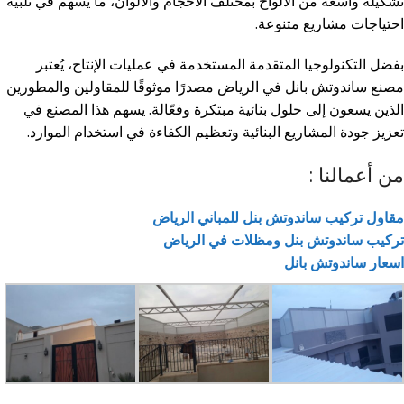
تشكيلة واسعة من الألواح بمختلف الأحجام والألوان، ما يسهم في تلبية
احتياجات مشاريع متنوعة.
بفضل التكنولوجيا المتقدمة المستخدمة في عمليات الإنتاج، يُعتبر
مصنع ساندوتش بانل في الرياض مصدرًا موثوقًا للمقاولين والمطورين
الذين يسعون إلى حلول بنائية مبتكرة وفعّالة. يسهم هذا المصنع في
تعزيز جودة المشاريع البنائية وتعظيم الكفاءة في استخدام الموارد.
من أعمالنا :
مقاول تركيب ساندوتش بنل للمباني الرياض
تركيب ساندوتش بنل ومظلات في الرياض
اسعار ساندوتش بانل