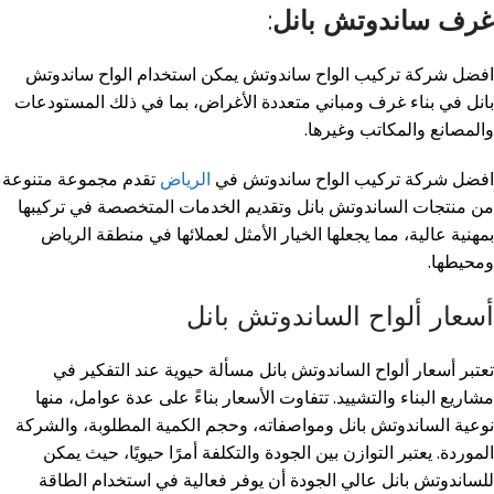
غرف ساندوتش بانل
:
افضل شركة تركيب الواح ساندوتش يمكن استخدام الواح ساندوتش
بانل في بناء غرف ومباني متعددة الأغراض، بما في ذلك المستودعات
والمصانع والمكاتب وغيرها
.
افضل شركة تركيب الواح ساندوتش في
الرياض
تقدم مجموعة متنوعة
من منتجات الساندوتش بانل وتقديم الخدمات المتخصصة في تركيبها
بمهنية عالية، مما يجعلها الخيار الأمثل لعملائها في منطقة الرياض
ومحيطها
.
أسعار ألواح الساندوتش بانل
تعتبر أسعار ألواح الساندوتش بانل مسألة حيوية عند التفكير في
مشاريع البناء والتشييد. تتفاوت الأسعار بناءً على عدة عوامل، منها
نوعية الساندوتش بانل ومواصفاته، وحجم الكمية المطلوبة، والشركة
الموردة. يعتبر التوازن بين الجودة والتكلفة أمرًا حيويًا، حيث يمكن
للساندوتش بانل عالي الجودة أن يوفر فعالية في استخدام الطاقة