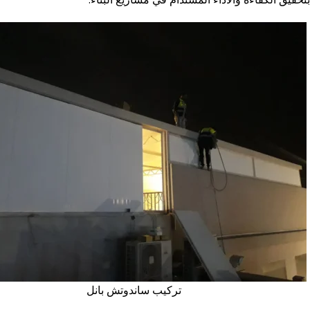
تركيب ساندوتش بانل