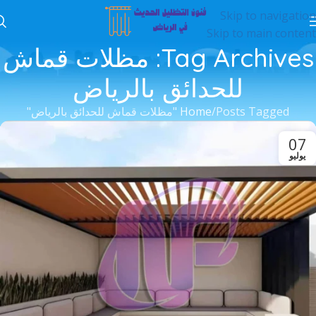
Skip to navigation
Skip to main content
Tag Archives: مظلات قماش
للحدائق بالرياض
Posts Tagged "مظلات قماش للحدائق بالرياض"
Home
07
يوليو