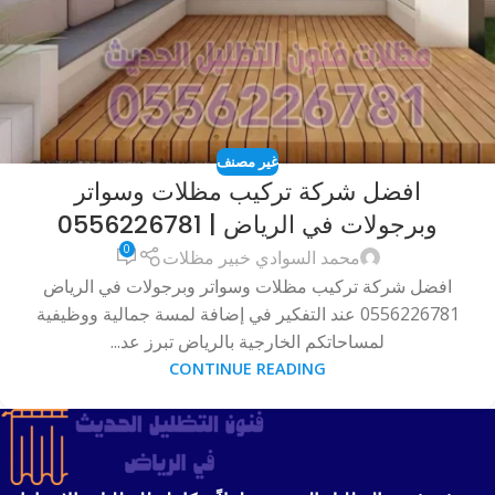
غير مصنف
افضل شركة تركيب مظلات وسواتر
وبرجولات في الرياض | 0556226781
0
محمد السوادي خبير مظلات
افضل شركة تركيب مظلات وسواتر وبرجولات في الرياض
0556226781 عند التفكير في إضافة لمسة جمالية ووظيفية
لمساحاتكم الخارجية بالرياض تبرز عد...
CONTINUE READING