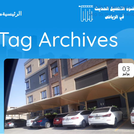
Skip to navigation
الرئيسية
م
Skip to main content
Tag Archives: مظلات حدائق منزلية الرياض
03
يوليو