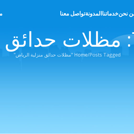
ن نحن
خدماتنا
المدونة
تواصل معنا
م
Posts Tagged "مظلات حدائق منزلية الرياض"
Home