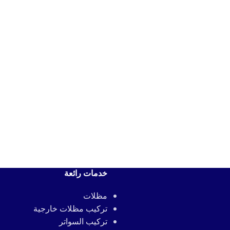
خدمات رائعة
مظلات
تركيب مظلات خارجية
تركيب السواتر