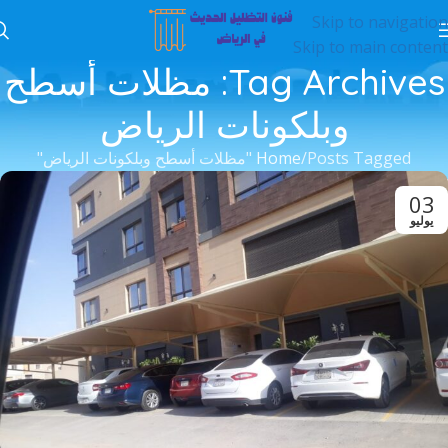
Skip to navigation
Skip to main content
Tag Archives: مظلات أسطح
وبلكونات الرياض
Posts Tagged "مظلات أسطح وبلكونات الرياض"
Home
03
يوليو