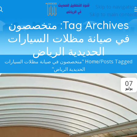
Skip to navigation
Skip to main content
Tag Archives: متخصصون
في صيانة مظلات السيارات
الحديدية الرياض
Home
Posts Tagged "متخصصون في صيانة مظلات السيارات
الحديدية الرياض"
07
يوليو