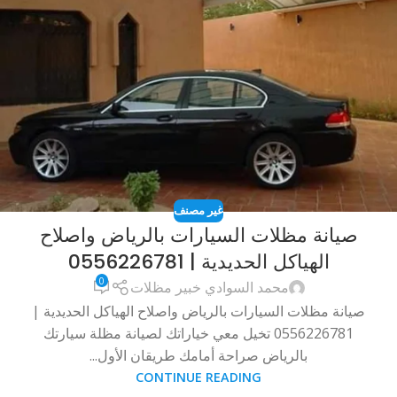
غير مصنف
صيانة مظلات السيارات بالرياض واصلاح
الهياكل الحديدية | 0556226781
0
محمد السوادي خبير مظلات
صيانة مظلات السيارات بالرياض واصلاح الهياكل الحديدية |
0556226781 تخيل معي خياراتك لصيانة مظلة سيارتك
بالرياض صراحة أمامك طريقان الأول...
CONTINUE READING