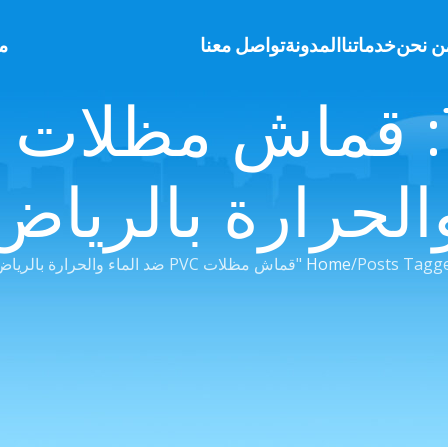
ن نحن
خدماتنا
المدونة
تواصل معنا
م
الحرارة بالرياض
Posts "قماش مظلات PVC ضد الماء والحرارة بالرياض"
Home