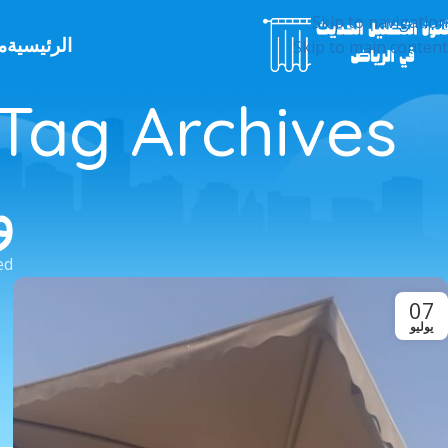
Skip to navigation
الرئيسية
م
Skip to main content
و
 Tagged
07
يوليو