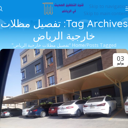
Skip to navigation
Skip to main content
Tag Archives: تفصيل مظلات
خارجية الرياض
Posts Tagged "تفصيل مظلات خارجية الرياض"
Home
03
يوليو