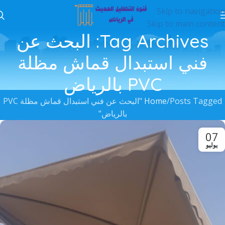
Skip to navigation
Skip to main content
Tag Archives: البحث عن
فني استبدال قماش مظلة
PVC بالرياض
Home
Posts Tagged "البحث عن فني استبدال قماش مظلة PVC
بالرياض"
07
يوليو