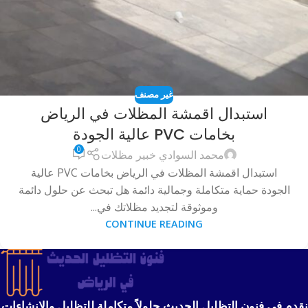
غير مصنف
استبدال اقمشة المظلات في الرياض
بخامات PVC عالية الجودة
0
محمد السوادي خبير مظلات
استبدال اقمشة المظلات في الرياض بخامات PVC عالية
الجودة حماية متكاملة وجمالية دائمة هل تبحث عن حلول دائمة
وموثوقة لتجديد مظلاتك في...
CONTINUE READING
نقدم في فنون التظليل الحديث حلولاً متكاملة للتظليل والإنشاءات