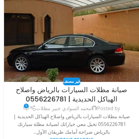
غير مصنف
صيانة مظلات السيارات بالرياض واصلاح
الهياكل الحديدية | 0556226781
0
Posted by
محمد السوادي خبير مظلات
صيانة مظلات السيارات بالرياض واصلاح الهياكل الحديدية |
0556226781 تخيل معي خياراتك لصيانة مظلة سيارتك
بالرياض صراحة أمامك طريقان الأول...