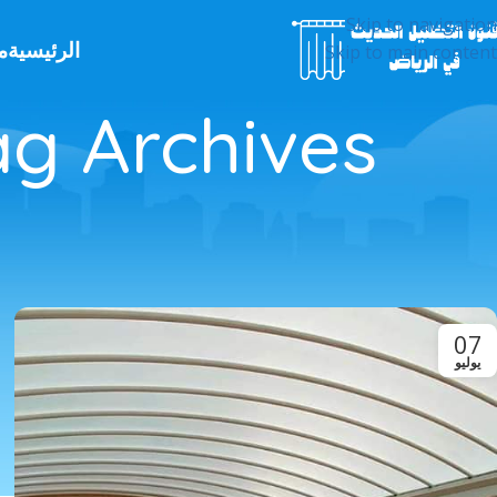
Skip to navigation
الرئيسية
م
Skip to main content
س
07
يوليو