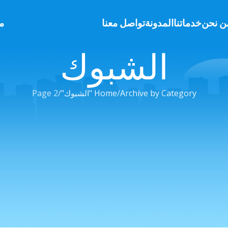
ن نحن
خدماتنا
المدونة
تواصل معنا
م
الشبوك
Archive by Category "الشبوك"
Home
Page 2