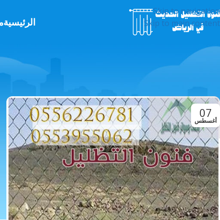
Skip to navigation
الرئيسية
م
Skip to main content
07
أغسطس