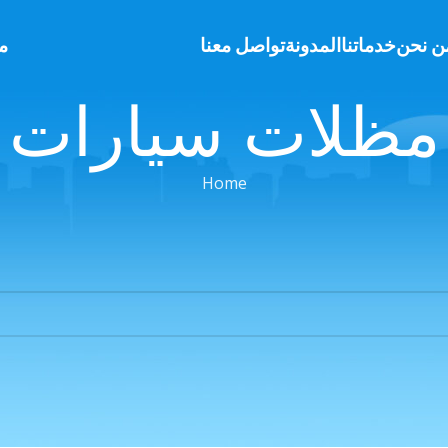
ن نحن
خدماتنا
المدونة
تواصل معنا
م
مظلات سيارات
Home
Apologies, but no results