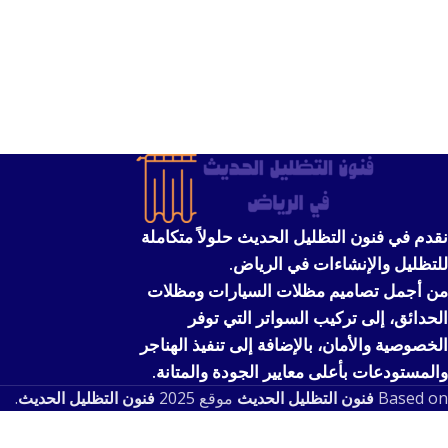
نقدم في فنون التظليل الحديث حلولاً متكاملة
للتظليل والإنشاءات في الرياض.
من أجمل تصاميم مظلات السيارات ومظلات
الحدائق، إلى تركيب السواتر التي توفر
الخصوصية والأمان، بالإضافة إلى تنفيذ الهناجر
والمستودعات بأعلى معايير الجودة والمتانة.
Based on
فنون التظليل الحديث
موقع
2025
فنون التظليل الحديث
.