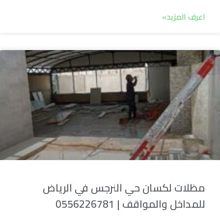
اعرف المزيد»
مظلات لكسان حي النرجس في الرياض
للمداخل والمواقف | 0556226781