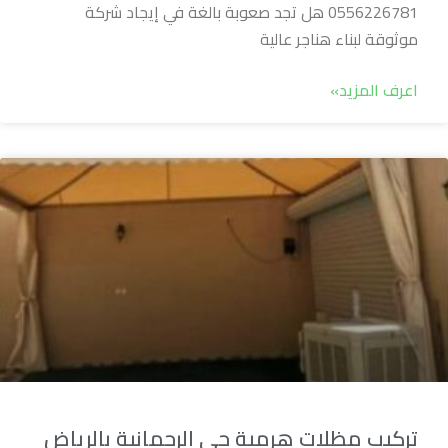
0556226781 هل تجد صعوبة بالغة في إيجاد شركة
موثوقة لبناء هناجر عالية
اعرف المزيد»
تركيب مظلات هرمية حي الرحمانية بالرياض