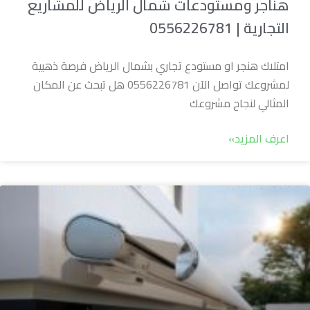
هناجر ومستودعات شمال الرياض للمشاريع
التجارية | 0556226781
امتلاك هنجر او مستودع تجاري بشمال الرياض فرصة ذهبية
لمشروعك تواصل الآن 0556226781 هل تبحث عن المكان
المثالي لنجاح مشروعك
اعرف المزيد»