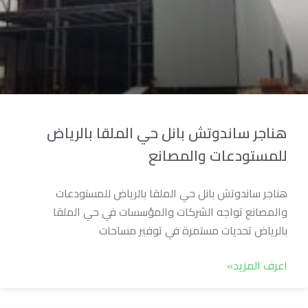
هناجر ساندوتش بانل حي الملقا بالرياض
للمستودعات والمصانع
هناجر ساندوتش بانل حي الملقا بالرياض للمستودعات
والمصانع تواجه الشركات والمؤسسات في حي الملقا
بالرياض تحديات مستمرة في توفير مساحات
اعرف المزيد»