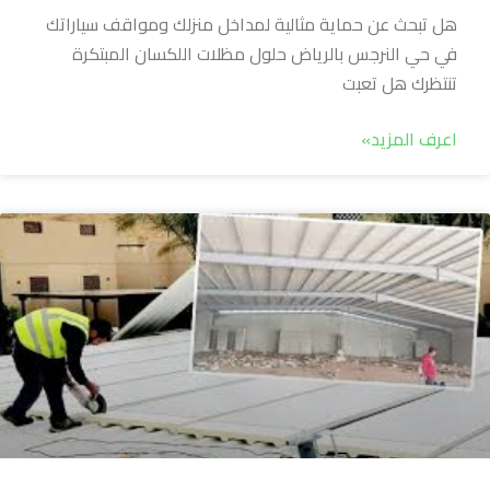
هل تبحث عن حماية مثالية لمداخل منزلك ومواقف سياراتك
في حي النرجس بالرياض حلول مظلات اللكسان المبتكرة
تنتظرك هل تعبت
اعرف المزيد»