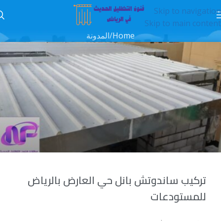
Skip to navigation
Skip to main content
Home
المدونة
تركيب ساندوتش بانل حي العارض بالرياض
للمستودعات