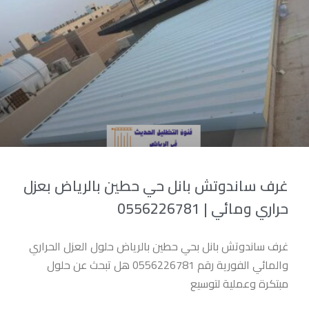
غرف ساندوتش بانل حي حطين بالرياض بعزل
حراري ومائي | 0556226781
غرف ساندوتش بانل بحي حطين بالرياض حلول العزل الحراري
والمائي الفورية رقم 0556226781 هل تبحث عن حلول
مبتكرة وعملية لتوسيع