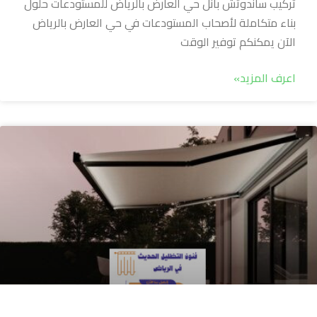
تركيب ساندوتش بانل حي العارض بالرياض للمستودعات حلول
بناء متكاملة لأصحاب المستودعات في حي العارض بالرياض
الآن يمكنكم توفير الوقت
اعرف المزيد»