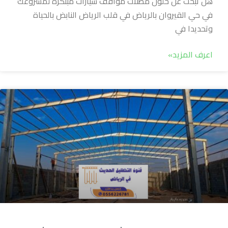
هل تبحث عن حلول مظلات مواقف سيارات مبتكرة لمشروعك
في حي القيروان بالرياض في قلب الرياض النابض بالحياة
وتحديدا في
اعرف المزيد»