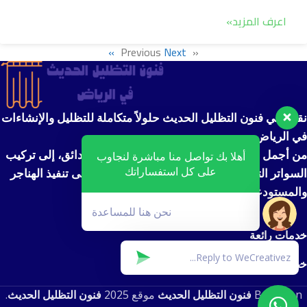
اعرف المزيد»
Next »
« Previous
نقدم في فنون التظليل الحديث حلولاً متكاملة للتظليل والإنشاءات
في الرياض.
من أجمل تصاميم مظلات السيارات ومظلات الحدائق، إلى تركيب
أهلا بك تواصل منا مباشرة لنجاوب
على كل استفساراتك
السواتر التي توفر الخصوصية والأمان، بالإضافة إلى تنفيذ الهناجر
والمستودعات بأعلى معايير الجودة والمتانة.
نحن هنا للمساعدة
خدمات رائعة
خدمات رائعة
Based on
فنون التظليل الحديث
موقع
2025
فنون التظليل الحديث
.