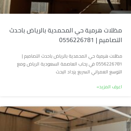
مظلات هرمية حي المحمدية بالرياض باحدث
التصاميم | 0556226781
مظلات هرمية حي المحمدية بالرياض باحدث التصاميم |
0556226781 في رحاب العاصمة السعودية الرياض ومع
التوسع العمراني السريع يزداد البحث
اعرف المزيد»