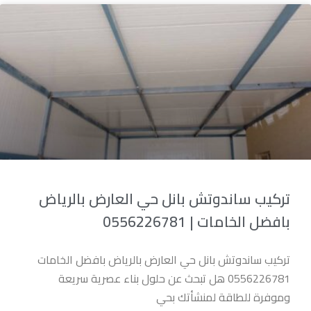
تركيب ساندوتش بانل حي العارض بالرياض
بافضل الخامات | 0556226781
تركيب ساندوتش بانل حي العارض بالرياض بافضل الخامات
0556226781 هل تبحث عن حلول بناء عصرية سريعة
وموفرة للطاقة لمنشأتك بحي